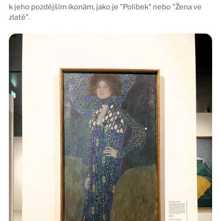
k jeho pozdějším ikonám, jako je "Polibek" nebo "Žena ve
zlatě".