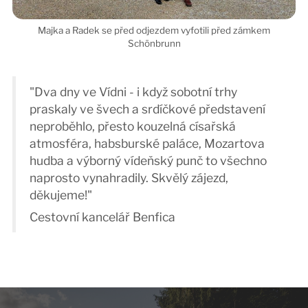
"Dva dny ve Vídni - i když sobotní trhy
praskaly ve švech a srdíčkové představení
neproběhlo, přesto kouzelná císařská
atmosféra, habsburské paláce, Mozartova
hudba a výborný vídeňský punč to všechno
naprosto vynahradily. Skvělý zájezd,
děkujeme!"
Cestovní kancelář Benfica