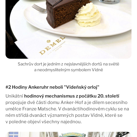
#2 Hodiny Ankeruhr neboli "Vídeňský orloj"
Unikátní
hodinový mechanismus z počátku 20. století
propojuje dvě části domu Anker-Hof a je dílem secesního
umělce Franze Matsche. V dvanáctihodinovém cyklu se na
něm střídá dvanáct významných postav Vídně, které se
v poledne objeví všechny najednou.