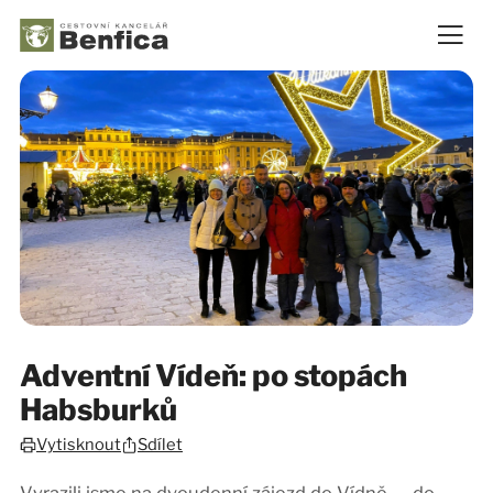
Adventní Vídeň: po stopách
Habsburků
Sdílet
Vytisknout