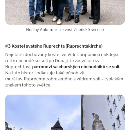
#3 Kostel svatého Ruprechta (Ruprechtskirche)
Nejstarší dochovaný kostel ve Vídni, připomíná někdejší
roli v obchodě se solí po Dunaji. Je zasvěcen sv.
Ruprechtovi,
patronovi salcburských obchodníků se solí.
Na tuto historii odkazuje také působivý
murál sv. Ruprechta zobrazeného s vědrem soli – typickým
znakem tohoto světce.