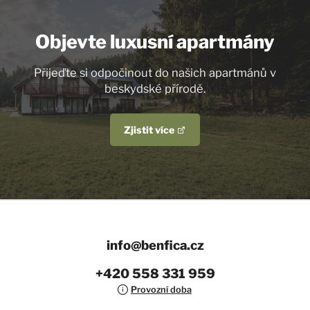
Objevte luxusní apartmány
Přijeďte si odpočinout do našich apartmánů v
beskydské přírodě.
Zjistit více
info@benfica.cz
+420 558 331 959
Provozní doba