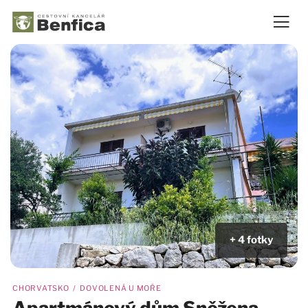
+ 4 fotky
CHORVATSKO / DOVOLENÁ U MOŘE