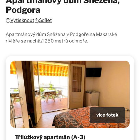
Apartmánový dům Sněžena,
Podgora
Sdílet
Vytisknout
Apartmánový dům Sněžena v Podgoře na Makarské
riviéře se nachází 250 metrů od moře.
více fotek
Třílůžkový apartmán (A-3)