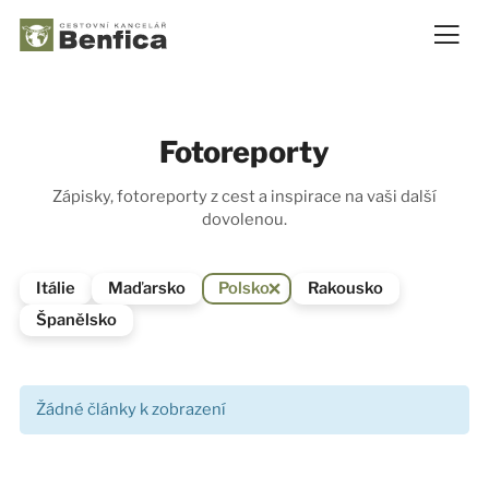
Fotoreporty
Zápisky, fotoreporty z cest a inspirace na vaši další
dovolenou.
Itálie
Maďarsko
Polsko
Rakousko
Španělsko
Žádné články k zobrazení