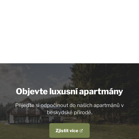
Objevte luxusní apartmány
Přijeďte si odpočinout do našich apartmánů v
beskydské přírodě.
Zjistit více