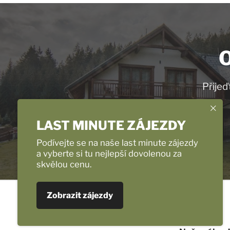
O
Přijeď
LAST MINUTE ZÁJEZDY
Podívejte se na naše last minute zájezdy
a vyberte si tu nejlepší dovolenou za
skvělou cenu.
Zobrazit zájezdy
info@benfica.cz
Úvod