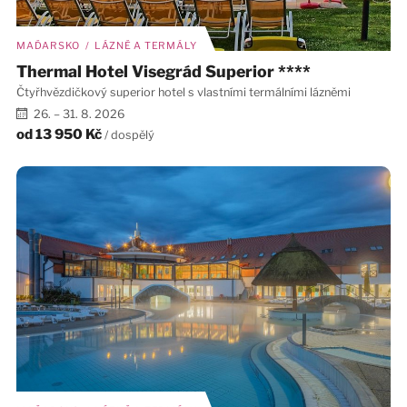
MAĎARSKO / LÁZNĚ A TERMÁLY
Thermal Hotel Visegrád Superior ****
Čtyřhvězdičkový superior hotel s vlastními termálními lázněmi
26. – 31. 8. 2026
od
13 950 Kč
/ dospělý