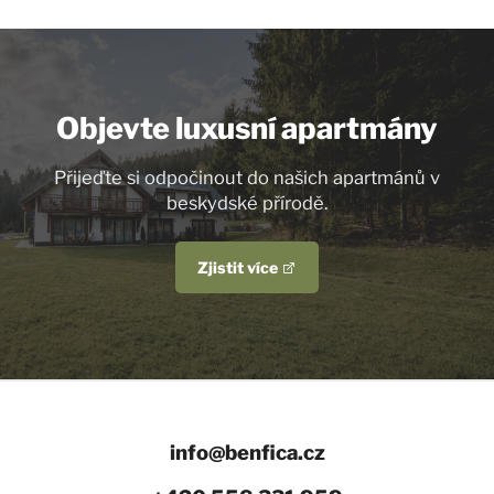
Objevte luxusní apartmány
Přijeďte si odpočinout do našich apartmánů v
beskydské přírodě.
Zjistit více
info@benfica.cz