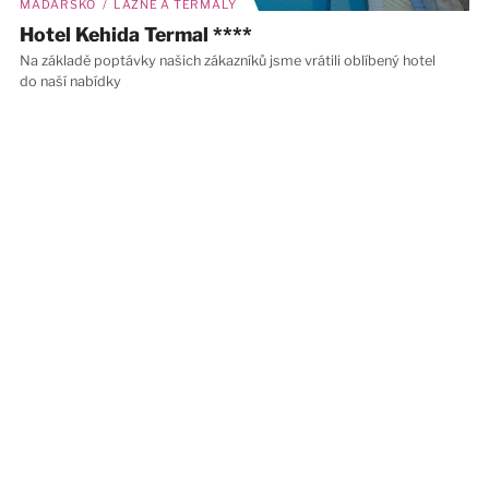
MAĎARSKO / LÁZNĚ A TERMÁLY
Hotel Kehida Termal ****
Na základě poptávky našich zákazníků jsme vrátili oblíbený hotel
do naší nabídky