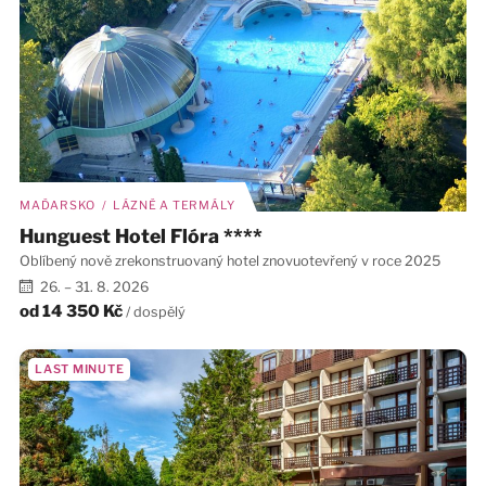
MAĎARSKO / LÁZNĚ A TERMÁLY
Hunguest Hotel Flóra ****
Oblíbený nově zrekonstruovaný hotel znovuotevřený v roce 2025
26. – 31. 8. 2026
od
14 350 Kč
/ dospělý
LAST MINUTE