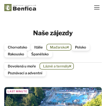
Naše zájezdy
Chorvatsko
Itálie
Maďarsko
Polsko
Rakousko
Španělsko
Dovolená u moře
Lázně a termály
Poznávací a adventní
LAST MINUTE