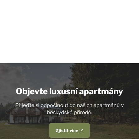
Objevte luxusní apartmány
Přijeďte si odpočinout do našich apartmánů v
beskydské přírodě.
Zjistit více