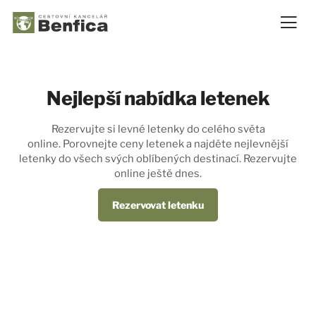
Nejlepší nabídka letenek
Rezervujte si levné letenky do celého světa
online. Porovnejte ceny letenek a najděte nejlevnější
letenky do všech svých oblíbených destinací. Rezervujte
online ještě dnes.
Rezervovat letenku