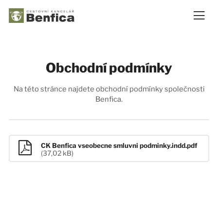
Obchodní podmínky
Na této stránce najdete obchodní podmínky společnosti
Benfica.
CK Benfica vseobecne smluvni podminky.indd.pdf
(37,02 kB)