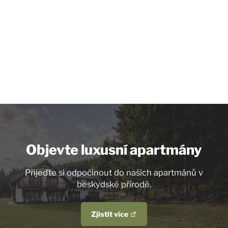
Objevte luxusní apartmány
Přijeďte si odpočinout do našich apartmánů v
beskydské přírodě.
Zjistit více