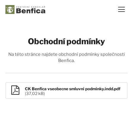
Obchodní podmínky
Na této stránce najdete obchodní podmínky společnosti
Benfica.
CK Benfica vseobecne smluvni podminky.indd.pdf
(37,02 kB)