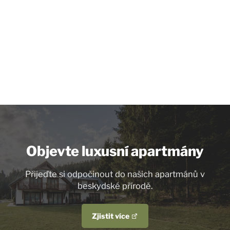
Objevte luxusní apartmány
Přijeďte si odpočinout do našich apartmánů v
beskydské přírodě.
Zjistit více