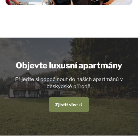
Objevte luxusní apartmány
Přijeďte si odpočinout do našich apartmánů v
beskydské přírodě.
Zjistit více