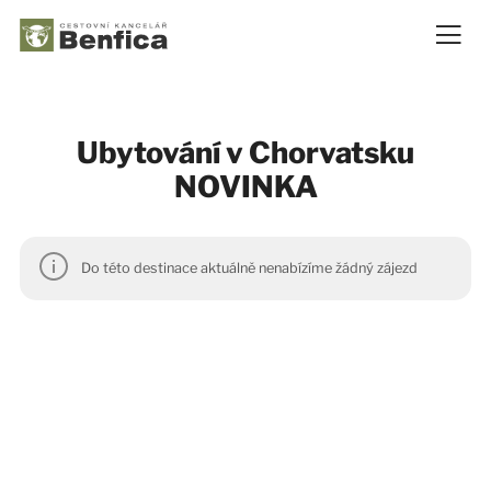
Ubytování v Chorvatsku
NOVINKA
Do této destinace aktuálně nenabízíme žádný zájezd