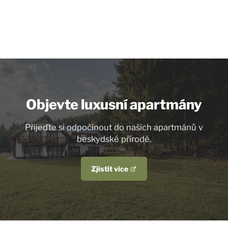
Objevte luxusní apartmány
Přijeďte si odpočinout do našich apartmánů v
beskydské přírodě.
Zjistit více