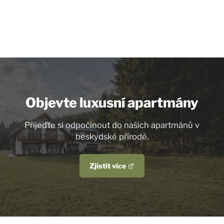
Objevte luxusní apartmány
Přijeďte si odpočinout do našich apartmánů v
beskydské přírodě.
Zjistit více