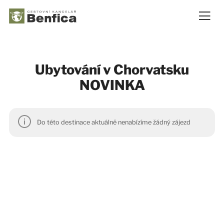
Ubytování v Chorvatsku
NOVINKA
Do této destinace aktuálně nenabízíme žádný zájezd