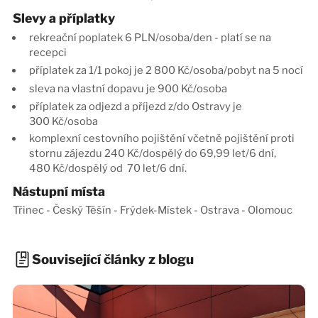
Slevy a příplatky
rekreační poplatek 6 PLN/osoba/den - platí se na
recepci
příplatek za 1/1 pokoj
je 2 800 Kč/osoba/pobyt na 5 nocí
sleva na vlastní dopavu je 900 Kč/osoba
příplatek za odjezd a příjezd z/do Ostravy je
300 Kč/osoba
komplexní cestovního pojištění včetně pojištění proti
stornu zájezdu 240 Kč/dospělý do 69,99 let/6 dní,
480 Kč/dospělý od 70 let/6 dní.
Nástupní místa
Třinec - Český Těšín - Frýdek-Místek - Ostrava - Olomouc
Související články z blogu