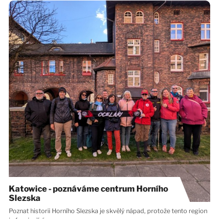
Katowice - poznáváme centrum Horního
Slezska
Poznat historii Horního Slezska je skvělý nápad, protože tento region