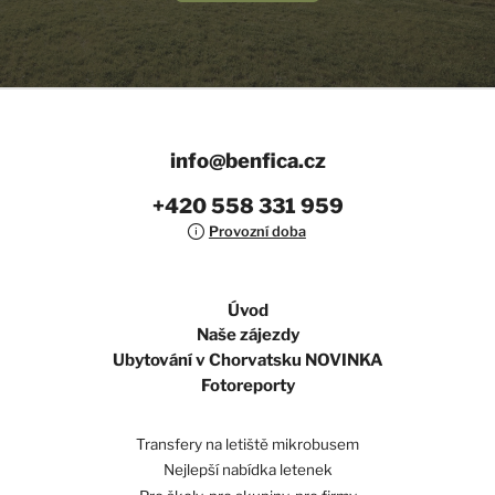
info@benfica.cz
+420 558 331 959
Provozní doba
Úvod
Naše zájezdy
Ubytování v Chorvatsku NOVINKA
Fotoreporty
Transfery na letiště mikrobusem
Nejlepší nabídka letenek