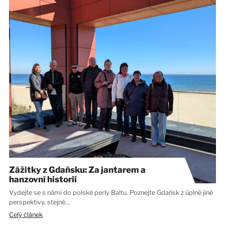
Zážitky z Gdaňsku: Za jantarem a
hanzovní historií
Vydejte se s námi do polské perly Baltu. Poznejte Gdaňsk z úplně jiné
perspektivy, stejně…
Celý článek