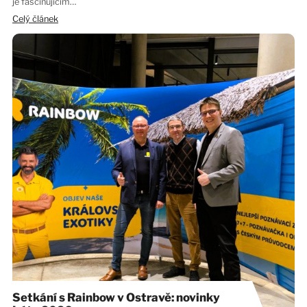
je fascinujícím…
Celý článek
Setkání s Rainbow v Ostravě: novinky