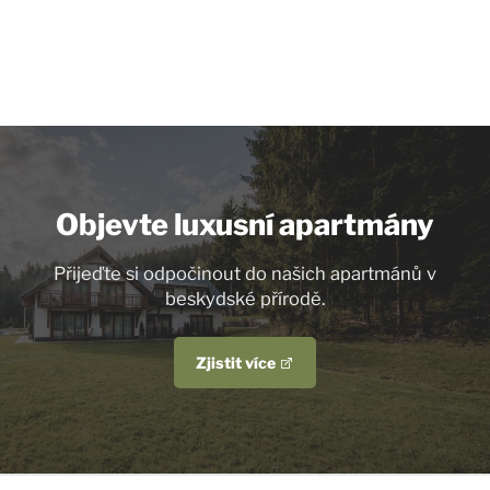
Objevte luxusní apartmány
Přijeďte si odpočinout do našich apartmánů v
beskydské přírodě.
Zjistit více