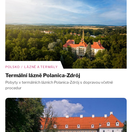
POLSKO / LÁZNĚ A TERMÁLY
Termální lázně Polanica-Zdrój
Pobyty v termálních lázních Polanica-Zdrój s dopravou včetně
procedur