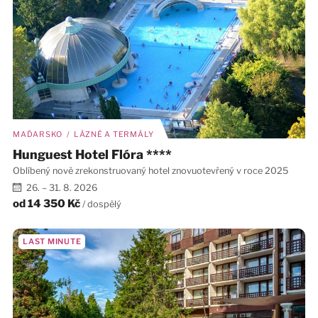
MAĎARSKO / LÁZNĚ A TERMÁLY
Hunguest Hotel Flóra ****
Oblíbený nově zrekonstruovaný hotel znovuotevřený v roce 2025
26. – 31. 8. 2026
od
14 350 Kč
/ dospělý
LAST MINUTE