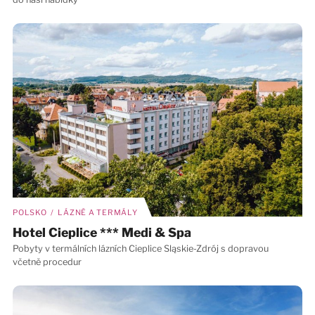
POLSKO / LÁZNĚ A TERMÁLY
Hotel Cieplice *** Medi & Spa
Pobyty v termálních lázních Cieplice Sląskie-Zdrój s dopravou
včetně procedur