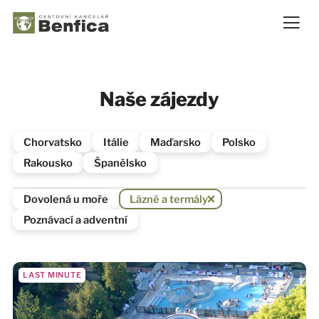
Naše zájezdy
Chorvatsko
Itálie
Maďarsko
Polsko
Rakousko
Španělsko
Dovolená u moře
Lázně a termály
Poznávací a adventní
LAST MINUTE