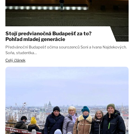
Stojí predvianočná Budapešť za to?
Pohľad mladej generácie
Předvánoční Budapešť očima sourozenců Soni a Ivana Najdekových.
Soňa, studentka…
Celý článek