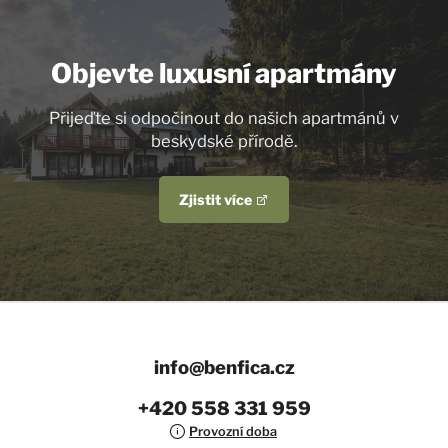
Objevte luxusní apartmány
Přijeďte si odpočinout do našich apartmánů v
beskydské přírodě.
Zjistit více
info@benfica.cz
+420 558 331 959
Provozní doba