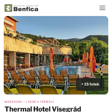
+ 15 fotek
MAĎARSKO / LÁZNĚ A TERMÁLY
Thermal Hotel Visegrád