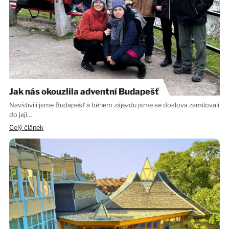
Jak nás okouzlila adventní Budapešť
Navštívili jsme Budapešť a během zájezdu jsme se doslova zamilovali
do její…
Celý článek