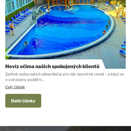
Hevíz očima našich spokojených klientů
Zpětná vazba našich zákazníků je pro nás nesmírně cenná – a když se
o své dojmy podělí ti…
Celý článek
Další články