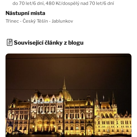
do 70 let/6 dní, 480 Kč/dospělý nad 70 let/6 dní
Nástupní místa
Třinec - Český Těšín - Jablunkov
Související články z blogu