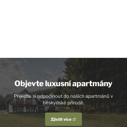
Objevte luxusní apartmány
Přijeďte si odpočinout do našich apartmánů v
beskydské přírodě.
Zjistit více