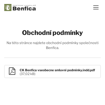
Obchodní podmínky
Na této stránce najdete obchodní podmínky společnosti
Benfica.
CK Benfica vseobecne smluvni podminky.indd.pdf
(37,02 kB)