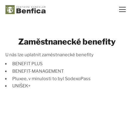
Zaměstnanecké benefity
U nás lze uplatnit zaměstnanecké benefity
BENEFIT PLUS
BENEFIT-MANAGEMENT
Pluxee, v minulosti to byl SodexoPass
UNIŠEK+