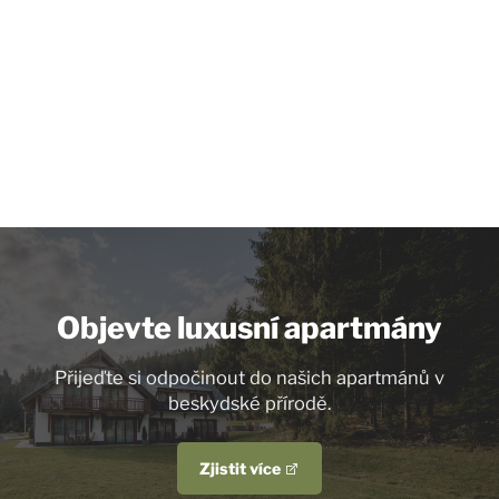
Objevte luxusní apartmány
Přijeďte si odpočinout do našich apartmánů v
beskydské přírodě.
Zjistit více